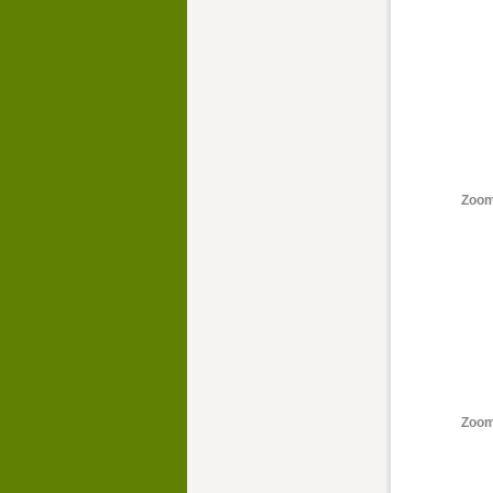
Zoom
Zoom