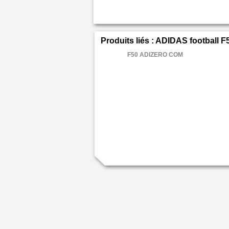
Produits liés : ADIDAS football F
F50 ADIZERO COM
6
.00 €