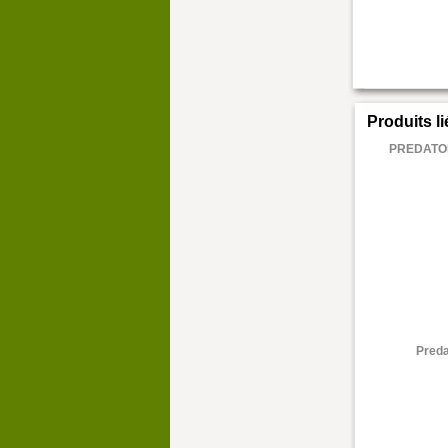
Produits l
PREDATOR
Preda