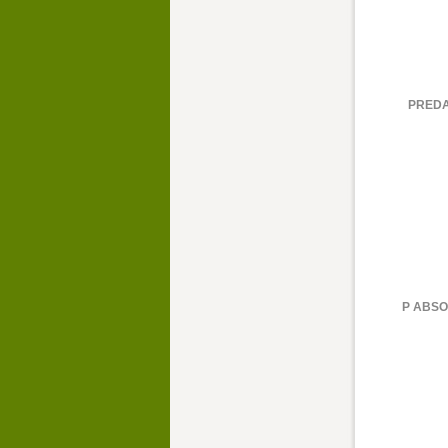
PREDA
P ABSO