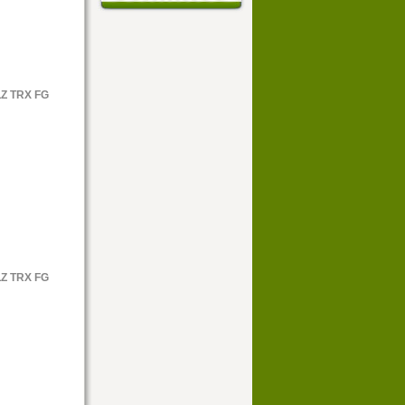
50
.00 €
Z TRX FG
100
.00 €
Z TRX FG